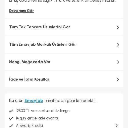
Emaylab ürünleri ile sağlıklı, mutlu ve estetik bir deneyim sunar.
Devamını Gör
Tüm Tek Tencere Ürünlerini Gör
Tüm Emaylab Markalı Ürünleri Gör
Hangi Mağazada Var
İade ve İptal Koşulları
Bu ürün
Emaylab
tarafından gönderilecektir.
2500 TL ve üzeri ücretsiz kargo
14 gün içinde iade avantajı
Alışveriş Kredisi