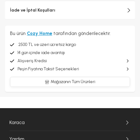
İade ve İptal Koşulları
Bu ürün
Cozy Home
tarafından gönderilecektir.
2500 TL ve üzeri ücretsiz kargo
14 gün içinde iade avantajı
Alışveriş Kredisi
Peşin Fiyatına Taksit Seçenekleri
Mağazanın Tüm Ürünleri
Karaca
Yardım