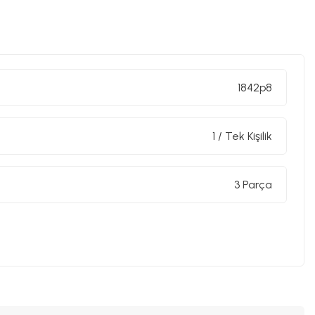
1842p8
1 / Tek Kişilik
3 Parça