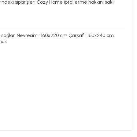
rindeki siparişleri Cozy Home iptal etme hakkını saklı
zi sağlar. Nevresim : 160x220 cm Çarşaf : 160x240 cm
amuk