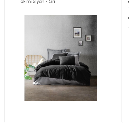
Takımı Siyah - Gri