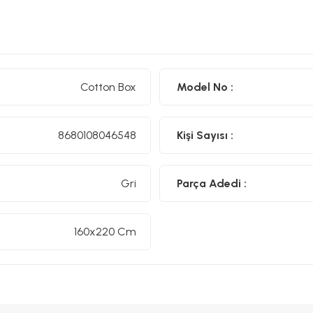
Cotton Box
Model No :
8680108046548
Kişi Sayısı :
Gri
Parça Adedi :
160x220 Cm