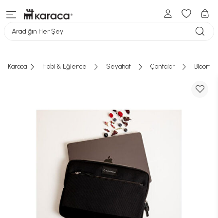
Aradığın Her Şey
Karaca
Hobi & Eğlence
Seyahat
Çantalar
Bloominb