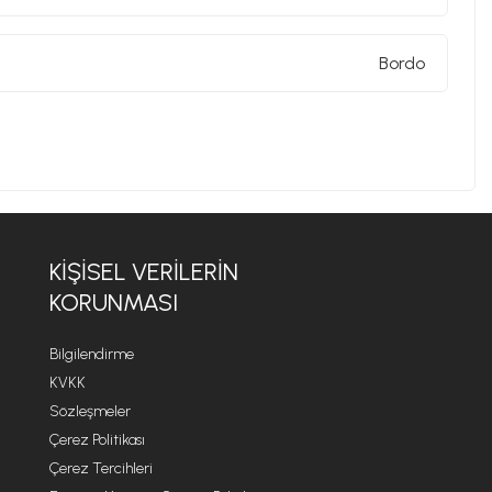
Bordo
KIŞISEL VERILERIN
KORUNMASI
Bilgilendirme
KVKK
Sözleşmeler
Çerez Politikası
Çerez Tercihleri