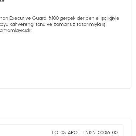
nan Executive Guard, %100 gerçek deriden el işçiliğiyle
ık koyu kahverengi tonu ve zamansız tasarımıyla iş
amamlayıcıdır.
LO-03-APOL-TN12N-00016-00