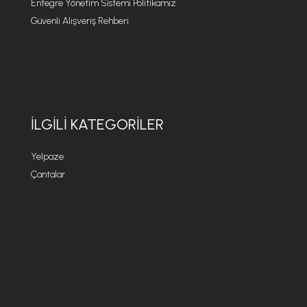
Entegre Yönetim Sistemi Politikamız
Güvenli Alışveriş Rehberi
İLGILI KATEGORILER
Yelpaze
Çantalar