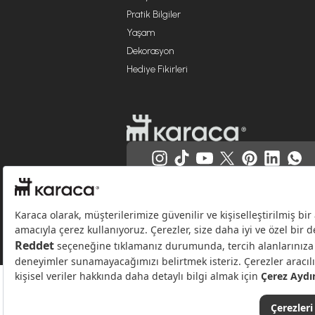
Pratik Bilgiler
Yaşam
Dekorasyon
Hediye Fikirleri
Websitesinde kullanılan bazı görseller yapay zekâ (AI