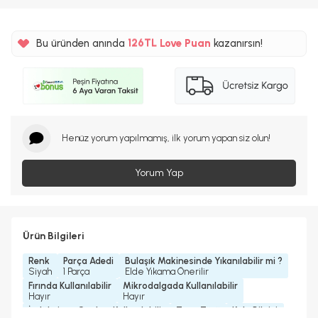
%5
126TL
Bu üründen anında
Love Puan
kazanırsın!
%5
Henüz yorum yapılmamış, ilk yorum yapan siz olun!
Yorum Yap
Ürün Bilgileri
Renk
Parça Adedi
Bulaşık Makinesinde Yıkanılabilir mi ?
Siyah
1 Parça
Elde Yıkama Önerilir
Fırında Kullanılabilir
Mikrodalgada Kullanılabilir
Hayır
Hayır
İndüksiyon Ocakta Kullanılabilir
Tava Türü
Kulp Bilgisi