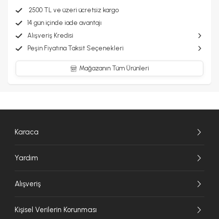
2500 TL ve üzeri ücretsiz kargo
14 gün içinde iade avantajı
Alışveriş Kredisi
Peşin Fiyatına Taksit Seçenekleri
Mağazanın Tüm Ürünleri
Karaca
Yardım
Alışveriş
Kişisel Verilerin Korunması