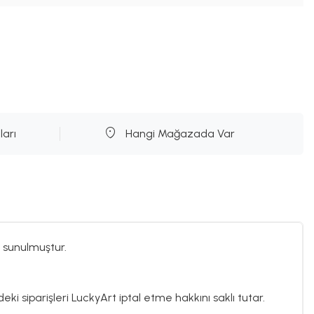
ları
Hangi Mağazada Var
 sunulmuştur.
eki siparişleri LuckyArt iptal etme hakkını saklı tutar.