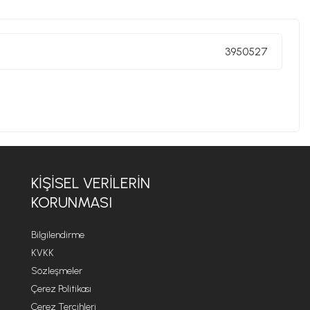
3950527
KIŞISEL VERILERIN
KORUNMASI
Bilgilendirme
KVKK
Sözleşmeler
Çerez Politikası
Çerez Tercihleri