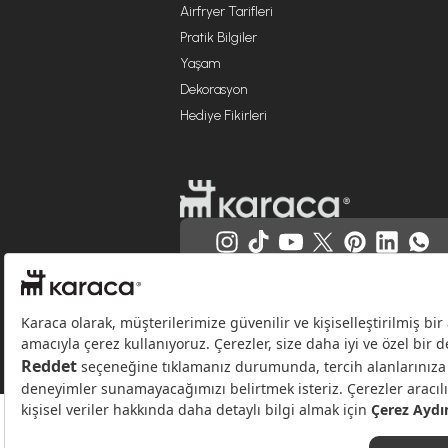
Airfryer Tarifleri
Pratik Bilgiler
Yaşam
Dekorasyon
Hediye Fikirleri
Websitesinde kullanılan bazı görseller yapay zekâ (AI