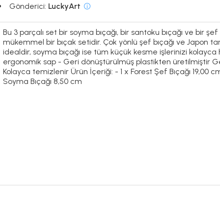
Gönderici:
LuckyArt
Bu 3 parçalı set bir soyma bıçağı, bir santoku bıçağı ve bir ş
mükemmel bir bıçak setidir. Çok yönlü şef bıçağı ve Japon t
idealdir, soyma bıçağı ise tüm küçük kesme işlerinizi kolayca 
ergonomik sap - Geri dönüştürülmüş plastikten üretilmiştir Gen
Kolayca temizlenir Ürün İçeriği: - 1 x Forest Şef Bıçağı 19,00 c
Soyma Bıçağı 8,50 cm