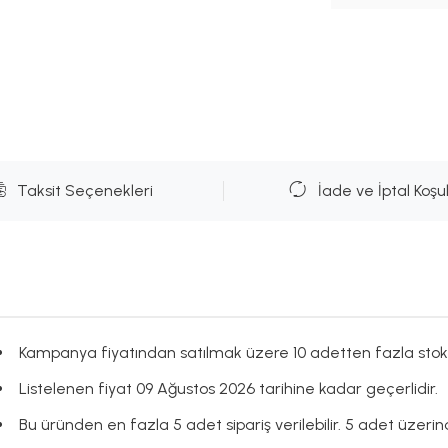
Taksit Seçenekleri
İade ve İptal Koşul
Kampanya fiyatından satılmak üzere 10 adetten fazla stok
Listelenen fiyat 09 Ağustos 2026 tarihine kadar geçerlidir.
Bu üründen en fazla 5 adet sipariş verilebilir. 5 adet üzerind