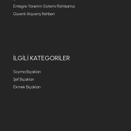
Entegre Yönetim Sistemi Politikamız
Güvenli Alışveriş Rehberi
İLGILI KATEGORILER
Soyma Bıçakları
Şef Bıçakları
Ekmek Bıçakları