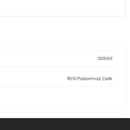
1301059
18/10 Paslanmaz Çelik