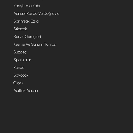
Karıştırma Kabı
Manuel Rondo Ve Doğrayıcı
Sarımsak Ezici
Sıkacak
Servis Gereçleri
Kesme Ve Sunum Tahtası
Süzgeç
Spatulalar
Rende
Soyacak
Ölçek
Mutfak Makası