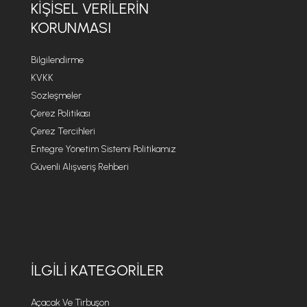
KIŞISEL VERILERIN
KORUNMASI
Bilgilendirme
KVKK
Sözleşmeler
Çerez Politikası
Çerez Tercihleri
Entegre Yönetim Sistemi Politikamız
Güvenli Alışveriş Rehberi
İLGILI KATEGORILER
Açacak Ve Tirbuşon