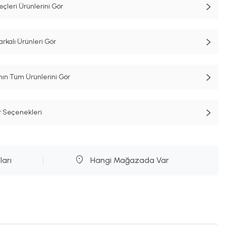
çleri Ürünlerini Gör
rkalı Ürünleri Gör
n Tüm Ürünlerini Gör
t Seçenekleri
ları
Hangi Mağazada Var