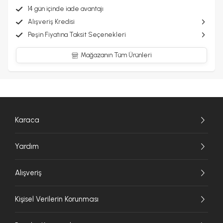
14 gün içinde iade avantajı
Alışveriş Kredisi
Peşin Fiyatına Taksit Seçenekleri
Mağazanın Tüm Ürünleri
Karaca
Yardım
Alışveriş
Kişisel Verilerin Korunması