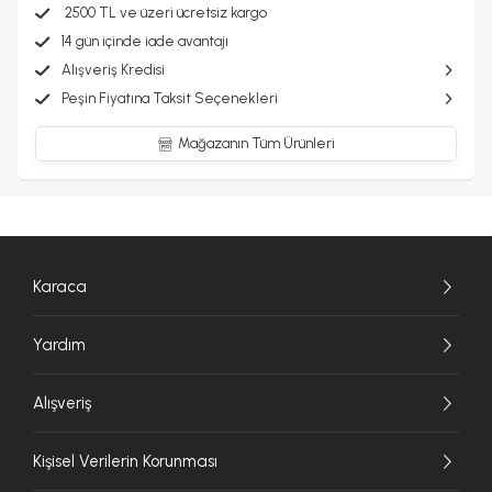
2500 TL ve üzeri ücretsiz kargo
14 gün içinde iade avantajı
Alışveriş Kredisi
Peşin Fiyatına Taksit Seçenekleri
Mağazanın Tüm Ürünleri
Karaca
Yardım
Alışveriş
Kişisel Verilerin Korunması