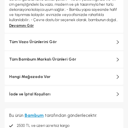
cm genişliğindeki bu vazo, modern ve şık tasarımıyla her türlü
dekorasyona kolayca uyum sağlar.; - Bambu yapısı sayesinde hafif
ve taşınması kolaydır; evinizde veya ofisinizde rahatlıkla
kullanılabilir.; - Çevre dostu bir seçenek olarak, bambunun doğal
özellikleriyle sürdürülebilir bir yaşam tarzını destekler.;
Devamını Gör
Tüm Vazo Ürünlerini Gör
Tüm Bambum Markalı Ürünleri Gör
Hangi Mağazada Var
İade ve İptal Koşulları
Bu ürün
Bambum
tarafından gönderilecektir.
2500 TL ve üzeri ücretsiz kargo