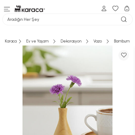
Aradığın Her Şey
Karaca
Ev ve Yaşam
Dekorasyon
Vazo
Bambum Kra