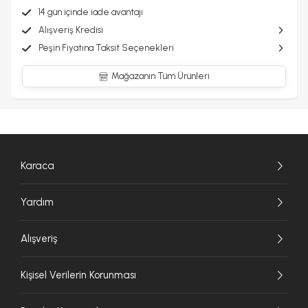
14 gün içinde iade avantajı
Alışveriş Kredisi
Peşin Fiyatına Taksit Seçenekleri
Mağazanın Tüm Ürünleri
Karaca
Yardım
Alışveriş
Kişisel Verilerin Korunması