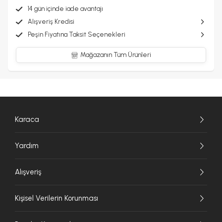
14 gün içinde iade avantajı
Alışveriş Kredisi
Peşin Fiyatına Taksit Seçenekleri
Mağazanın Tüm Ürünleri
Karaca
Yardım
Alışveriş
Kişisel Verilerin Korunması