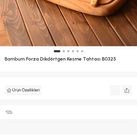
Bambum
Forza Dikdörtgen Kesme Tahtası B0325
Ürün Özellikleri