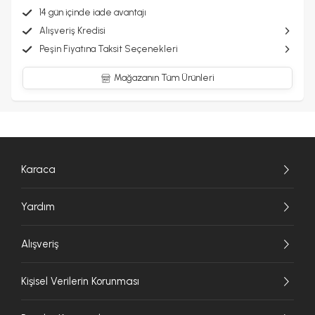
14 gün içinde iade avantajı
Alışveriş Kredisi
Peşin Fiyatına Taksit Seçenekleri
Mağazanın Tüm Ürünleri
Karaca
Yardım
Alışveriş
Kişisel Verilerin Korunması