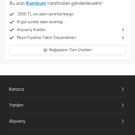
Bu ürün
Bambum
tarafından gönderilecektir.
2500 TL ve üzeri ücretsiz kargo
14 gün içinde iade avantajı
Alışveriş Kredisi
Peşin Fiyatına Taksit Seçenekleri
Mağazanın Tüm Ürünleri
Karaca
Yardım
Alışveriş