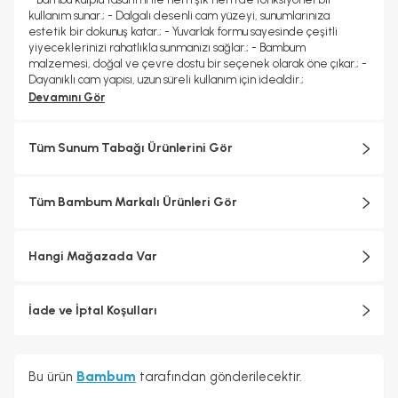
kullanım sunar.; - Dalgalı desenli cam yüzeyi, sunumlarınıza
estetik bir dokunuş katar.; - Yuvarlak formu sayesinde çeşitli
yiyeceklerinizi rahatlıkla sunmanızı sağlar.; - Bambum
malzemesi, doğal ve çevre dostu bir seçenek olarak öne çıkar.; -
Dayanıklı cam yapısı, uzun süreli kullanım için idealdir.;
Devamını Gör
Tüm Sunum Tabağı Ürünlerini Gör
Tüm Bambum Markalı Ürünleri Gör
Hangi Mağazada Var
İade ve İptal Koşulları
Bu ürün
Bambum
tarafından gönderilecektir.