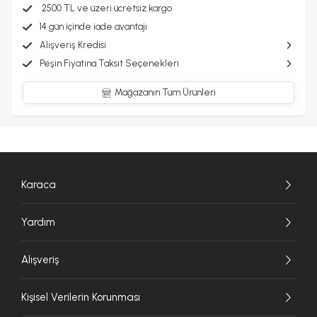
2500 TL ve üzeri ücretsiz kargo
14 gün içinde iade avantajı
Alışveriş Kredisi
Peşin Fiyatına Taksit Seçenekleri
Mağazanın Tüm Ürünleri
Karaca
Yardım
Alışveriş
Kişisel Verilerin Korunması