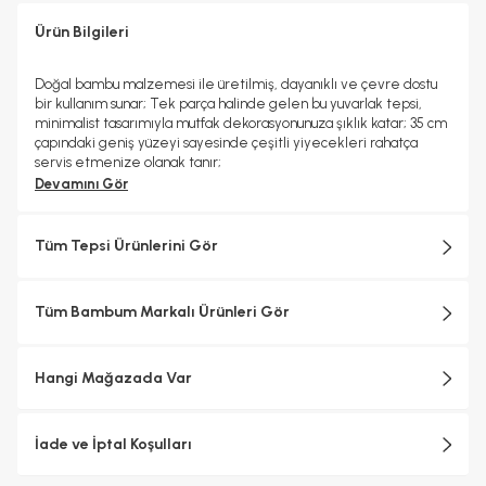
Ürün Bilgileri
Doğal bambu malzemesi ile üretilmiş, dayanıklı ve çevre dostu
bir kullanım sunar; Tek parça halinde gelen bu yuvarlak tepsi,
minimalist tasarımıyla mutfak dekorasyonunuza şıklık katar; 35 cm
çapındaki geniş yüzeyi sayesinde çeşitli yiyecekleri rahatça
servis etmenize olanak tanır;
Devamını Gör
Tüm Tepsi Ürünlerini Gör
Tüm Bambum Markalı Ürünleri Gör
Hangi Mağazada Var
İade ve İptal Koşulları