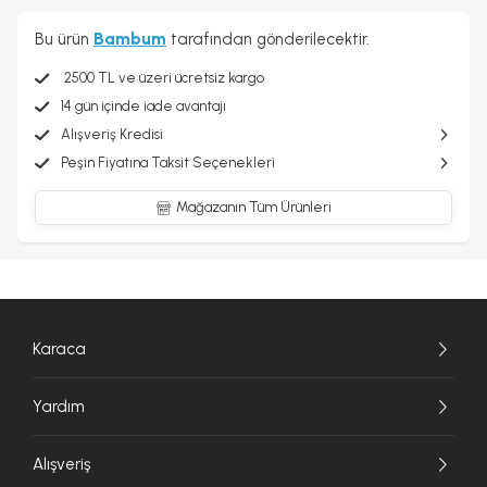
Bu ürün
Bambum
tarafından gönderilecektir.
2500 TL ve üzeri ücretsiz kargo
14 gün içinde iade avantajı
Alışveriş Kredisi
Peşin Fiyatına Taksit Seçenekleri
Mağazanın Tüm Ürünleri
Karaca
Yardım
Alışveriş