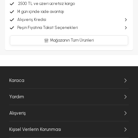
2500 TL ve üzeri ücretsiz kargo
14 gün içinde iade avantajı
Alışveriş Kredisi
Peşin Fiyatına Taksit Seçenekleri
Mağazanın Tüm Ürünleri
Karaca
Yardım
Alışveriş
Kişisel Verilerin Korunması