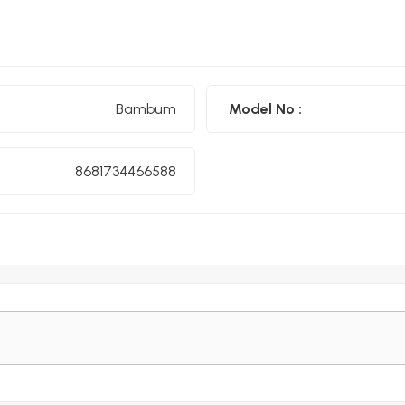
Bambum
Model No :
8681734466588