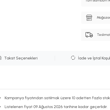
Tüm Bambum Mar
Mağazanı
Teslima
Taksit Seçenekleri
İade ve İptal Koşul
Kampanya fiyatından satılmak üzere 10 adetten fazla stok
Listelenen fiyat 09 Ağustos 2026 tarihine kadar geçerlidir.