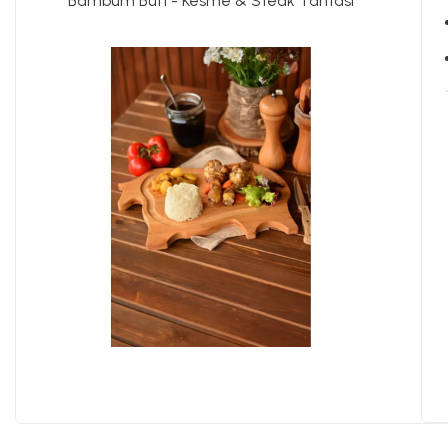
Bambum Bufi - Kesme & Steak Tahtası