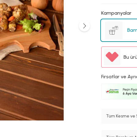
Kampanyalar
Bam
Bu ür
Fırsatlar ve Ayrı
Tüm Kesme ve S