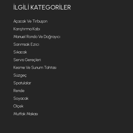
İLGILI KATEGORILER
Açacak Ve Tirbuşon
Karıştırma Kabı
Manuel Rondo Ve Doğrayıcı
Sarımsak Ezici
Sıkacak
Servis Gereçleri
Kesme Ve Sunum Tahtası
Süzgeç
Spatulalar
Rende
Soyacak
Ölçek
Mutfak Makası