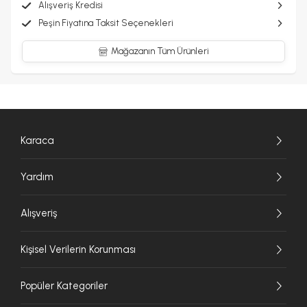
Alışveriş Kredisi
Peşin Fiyatına Taksit Seçenekleri
Mağazanın Tüm Ürünleri
Karaca
Yardım
Alışveriş
Kişisel Verilerin Korunması
Popüler Kategoriler