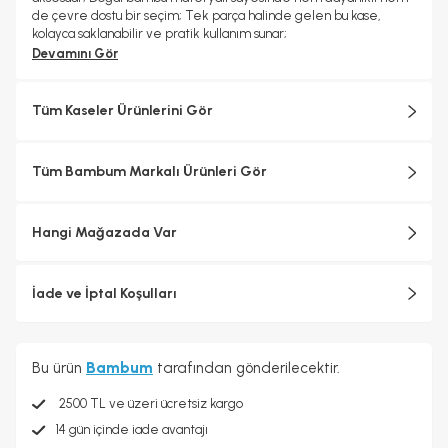
de çevre dostu bir seçim; Tek parça halinde gelen bu kase,
kolayca saklanabilir ve pratik kullanım sunar;
Devamını Gör
Tüm Kaseler Ürünlerini Gör
Tüm Bambum Markalı Ürünleri Gör
Hangi Mağazada Var
İade ve İptal Koşulları
Bu ürün
Bambum
tarafından gönderilecektir.
2500 TL ve üzeri ücretsiz kargo
14 gün içinde iade avantajı