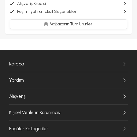
Alışveriş Kredisi
Peşin Fiyatına Taksit Seçenekleri
Mağazanın Tüm Ürünleri
Karaca
Yardım
Alışveriş
Kişisel Verilerin Korunması
Popüler Kategoriler