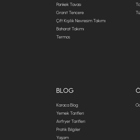
Pankek Tavası
Ta
Granit Tencere
Tü
Çift Kişilik Nevresim Takımı
Baharat Takımı
Termos
BLOG
Karaca Blog
Öd
Yemek Tarifleri
Airfryer Tarifleri
Pratik Bilgiler
Yaşam