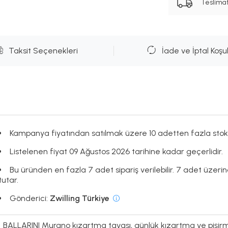
Teslima
Taksit Seçenekleri
İade ve İptal Koşul
Kampanya fiyatından satılmak üzere 10 adetten fazla stok
Listelenen fiyat 09 Ağustos 2026 tarihine kadar geçerlidir.
Bu üründen en fazla 7 adet sipariş verilebilir. 7 adet üzerind
tutar.
Gönderici:
Zwilling Türkiye
BALLARINI Murano kızartma tavası, günlük kızartma ve pişirme 