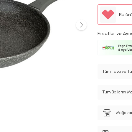
Bu ür
Fırsatlar ve Ayrı
Tüm Tava ve Tav
Tüm Ballarini Ma
Mağazanı