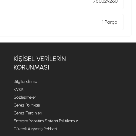
750029260
1 Parça
KIŞISEL VERILERIN
KORUNMASI
Bilgilendirme
KVKK
Sözleşmeler
Çerez Politikası
Çerez Tercihleri
Entegre Yönetim Sistemi Politikamız
Güvenli Alışveriş Rehberi