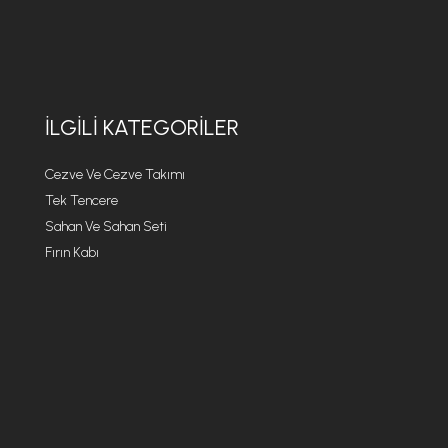
İLGILI KATEGORILER
Cezve Ve Cezve Takımı
Tek Tencere
Sahan Ve Sahan Seti
Fırın Kabı