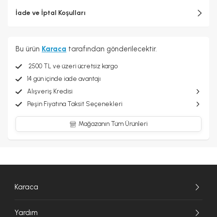
İade ve İptal Koşulları
Bu ürün
Karaca
tarafından gönderilecektir.
2500 TL ve üzeri ücretsiz kargo
14 gün içinde iade avantajı
Alışveriş Kredisi
Peşin Fiyatına Taksit Seçenekleri
Mağazanın Tüm Ürünleri
Karaca
Yardım