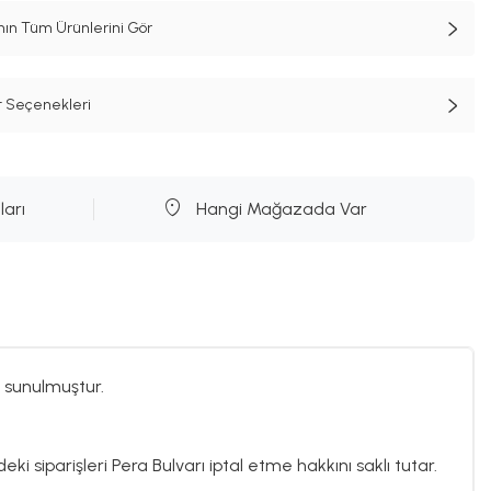
n Tüm Ürünlerini Gör
t Seçenekleri
ları
Hangi Mağazada Var
 sunulmuştur.
ki siparişleri Pera Bulvarı iptal etme hakkını saklı tutar.