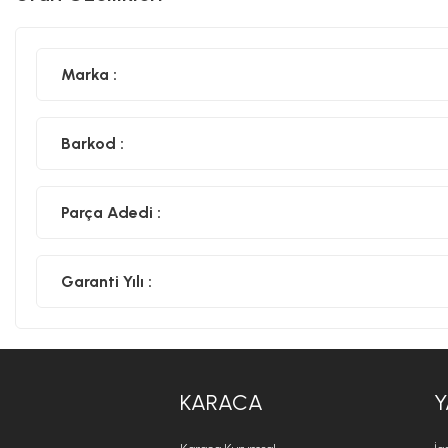
Marka :
Barkod :
Parça Adedi :
Garanti Yılı :
KARACA
Y