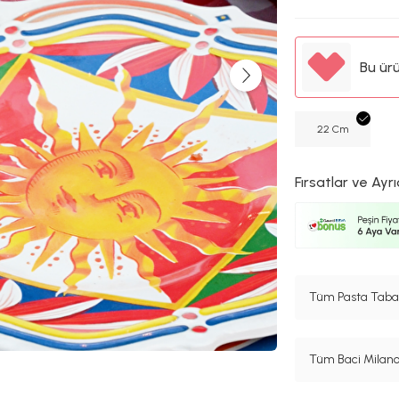
Bu ür
22 Cm
Fırsatlar ve Ayrı
Tüm Pasta Tabağ
Tüm Baci Milano