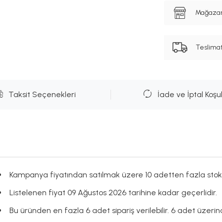
Mağazanı
Teslima
Taksit Seçenekleri
İade ve İptal Koşul
Kampanya fiyatından satılmak üzere 10 adetten fazla stok
Listelenen fiyat 09 Ağustos 2026 tarihine kadar geçerlidir.
Bu üründen en fazla 6 adet sipariş verilebilir. 6 adet üzerinde