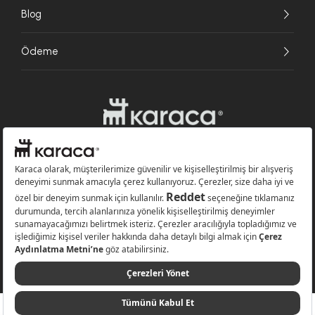
Blog
Ödeme
Websitesinde kullanılan bazı görseller yapay zekâ (AI) ile üretilmiştir.
Karaca.com © 2026 - Karaca Züccaciye A.Ş. Tüm hakları saklıdır.