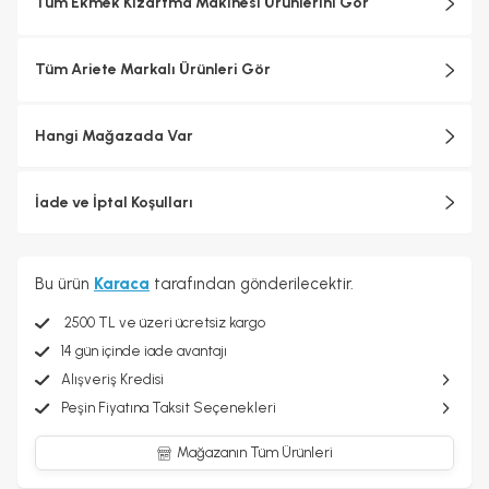
Tüm Ekmek Kızartma Makinesi Ürünlerini Gör
Tüm Ariete Markalı Ürünleri Gör
Hangi Mağazada Var
İade ve İptal Koşulları
Bu ürün
Karaca
tarafından gönderilecektir.
2500 TL ve üzeri ücretsiz kargo
14 gün içinde iade avantajı
Alışveriş Kredisi
Peşin Fiyatına Taksit Seçenekleri
Mağazanın Tüm Ürünleri