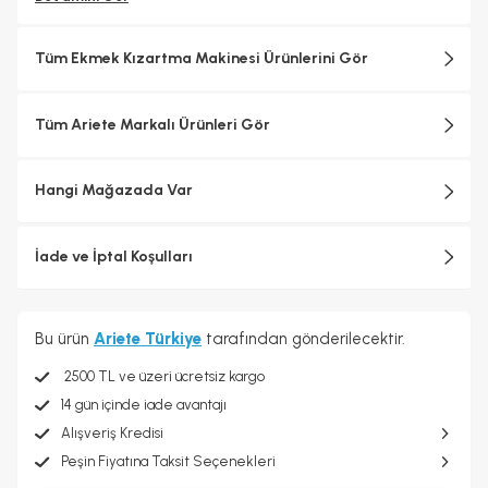
Tüm Ekmek Kızartma Makinesi Ürünlerini Gör
Tüm Ariete Markalı Ürünleri Gör
Hangi Mağazada Var
İade ve İptal Koşulları
Bu ürün
Ariete Türkiye
tarafından gönderilecektir.
2500 TL ve üzeri ücretsiz kargo
14 gün içinde iade avantajı
Alışveriş Kredisi
Peşin Fiyatına Taksit Seçenekleri