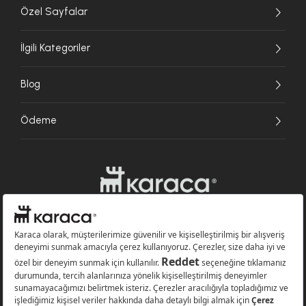
Özel Sayfalar
İlgili Kategoriler
Blog
Ödeme
Websitesinde kullanılan bazı görseller yapay zekâ (AI) ile üretilmiştir.