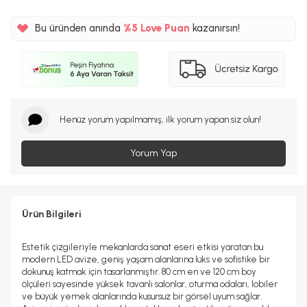
Bu üründen anında
%5
Love Puan
kazanırsın!
412TL
%5
Henüz yorum yapılmamış, ilk yorum yapan siz olun!
Yorum Yap
Ürün Bilgileri
Estetik çizgileriyle mekanlarda sanat eseri etkisi yaratan bu
modern LED avize, geniş yaşam alanlarına lüks ve sofistike bir
dokunuş katmak için tasarlanmıştır. 80 cm en ve 120 cm boy
ölçüleri sayesinde yüksek tavanlı salonlar, oturma odaları, lobiler
ve büyük yemek alanlarında kusursuz bir görsel uyum sağlar.