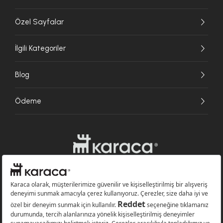
Özel Sayfalar
İlgili Kategoriler
Blog
Ödeme
Websitesinde kullanılan bazı görseller yapay zekâ (AI) ile üretilmiştir.