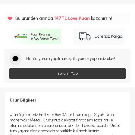
%5
147TL
Bu üründen anında
Love Puan
kazanırsın!
%5
Henüz yorum yapılmamış, ilk yorum yapan siz olun!
Yorum Yap
Ürün Bilgileri
Ürün ölçülerimiz En:30 cm Boy:37 cm Ürün rengi : Siyah. Ürün
materyali ; Metal . Ürünümüz dekoratif modern tasarımı ile
oturma odalarınız ve salonunuza farklı bir hava katacaktır. Ürünü
tüm yaşam alanlarında da rahatlıkla kullanabilirsiniz.