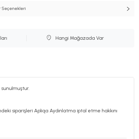
t Seçenekleri
ları
Hangi Mağazada Var
 sunulmuştur.
indeki siparişleri Apliqa Aydınlatma iptal etme hakkını