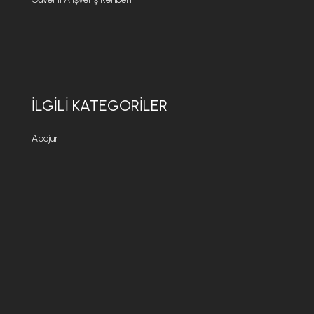
İLGILI KATEGORILER
Abajur