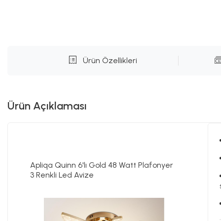
Ürün Özellikleri
Ürün Açıklaması
Apliqa Quinn 6'lı Gold 48 Watt Plafonyer
3 Renkli Led Avize