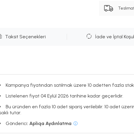
Teslima
Taksit Seçenekleri
İade ve İptal Koşul
Kampanya fiyatından satılmak üzere 10 adetten fazla stok
Listelenen fiyat 04 Eylül 2026 tarihine kadar geçerlidir.
Bu üründen en fazla 10 adet sipariş verilebilir. 10 adet üzer
saklı tutar.
Gönderici:
Apliqa Aydınlatma