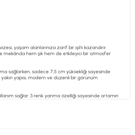
si, yaşam alanlarınıza zarif bir ışıltı kazandırır.
nde mekânda hem şık hem de etkileyici bir atmosfer
latma sağlarken, sadece 7,5 cm yüksekliği sayesinde
a yakın yapısı, modern ve düzenli bir görünüm
kullanım sağlar. 3 renk yanma özelliği sayesinde ortamın