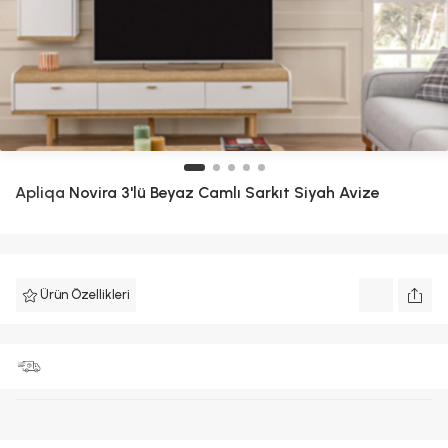
Apliqa
Novira 3'lü Beyaz Camlı Sarkıt Siyah Avize
Ürün Özellikleri