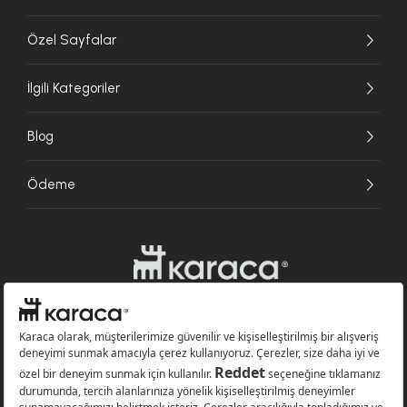
Özel Sayfalar
İlgili Kategoriler
Blog
Ödeme
Websitesinde kullanılan bazı görseller yapay zekâ (AI) ile üretilmiştir.