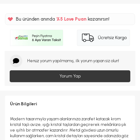
Bu üründen anında
%5
Love Puan
kazanırsın!
133TL
%5
Henüz yorum yapılmamış, ilk yorum yapan siz olun!
Yorum Yap
Ürün Bilgileri
Modern tasarımıyla yaşam alanlarınıza zarafet katacak krom
kristal taşlı avize, ışığı kristal taşlardan geçirerek mekânlara şık
ve ışıltılı bir atmosfer kazandırır. Metal gövdesi uzun ömürlü
kullanım sağlarken, cam kristal detayları sayesinde odanızda göz