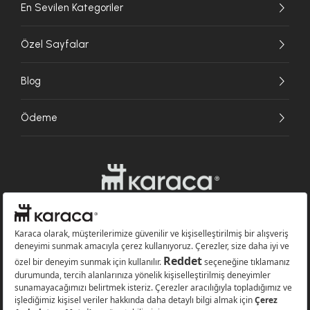
En Sevilen Kategoriler
Özel Sayfalar
Blog
Ödeme
Websitesinde kullanılan bazı görseller yapay zekâ (AI) ile üretilmiştir.