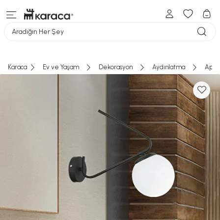
Aradığın Her Şey
Karaca
Ev ve Yaşam
Dekorasyon
Aydınlatma
Aplik