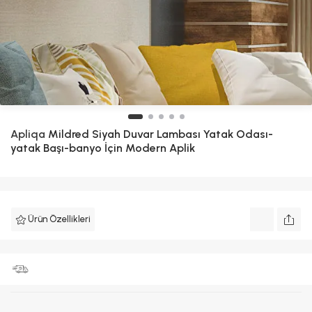
Apliqa
Mildred Siyah Duvar Lambası Yatak Odası-
yatak Başı-banyo İçin Modern Aplik
Ürün Özellikleri