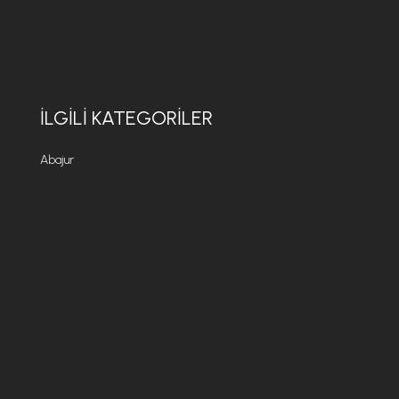
İLGILI KATEGORILER
Abajur