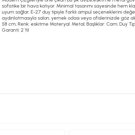
sofistike bir hava katıyor. Minimal tasarımı sayesinde hem 
uyum sağlar. E-27 duy tipiyle farklı ampul seçeneklerini de
aydınlatmasıyla salon, yemek odası veya ofislerinizde göz alıcı
58 cm; Renk: eskitme Materyal: Metal; Başlıklar: Cam; Duy Tipi:
Garanti: 2 Yıl