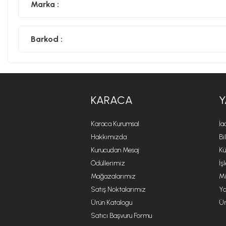
Marka :
Barkod :
KARACA
Y
Karaca Kurumsal
İa
Hakkımızda
Bi
Kurucudan Mesaj
Kü
Ödüllerimiz
İş
Mağazalarımız
Mi
Satış Noktalarımız
Ya
Ürün Katalogu
Ür
Satıcı Başvuru Formu