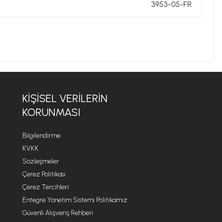
3953-05-FR
KIŞISEL VERILERIN
KORUNMASI
Bilgilendirme
KVKK
Sözleşmeler
Çerez Politikası
Çerez Tercihleri
Entegre Yönetim Sistemi Politikamız
Güvenli Alışveriş Rehberi