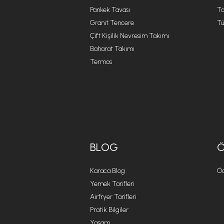
Pankek Tavası
Ta
Granit Tencere
Tü
Çift Kişilik Nevresim Takımı
Baharat Takımı
Termos
BLOG
Karaca Blog
Öd
Yemek Tarifleri
Airfryer Tarifleri
Pratik Bilgiler
Yaşam