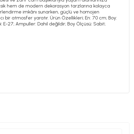
klasik hem de modern dekorasyon tarzlarına kolayca
ğerlendirme imkânı sunarken, güçlü ve homojen
 bir atmosfer yaratır. Ürün Özellikleri; En: 70 cm; Boy:
 E-27; Ampuller: Dahil değildir; Boy Ölçüsü: Sabit;