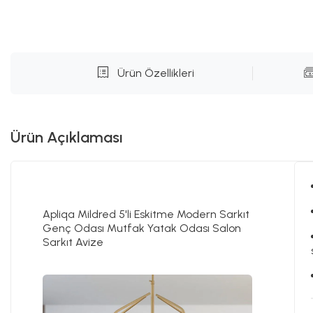
Ürün Özellikleri
Ürün Açıklaması
Apliqa Mildred 5'li Eskitme Modern Sarkıt
Genç Odası Mutfak Yatak Odası Salon
Sarkıt Avize