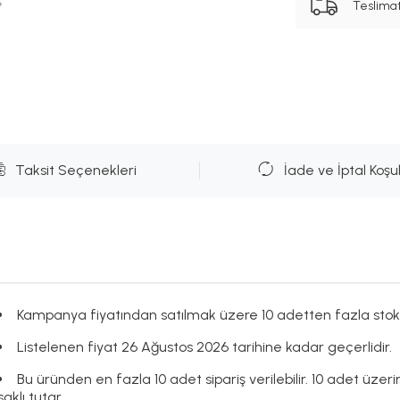
Teslima
Taksit Seçenekleri
İade ve İptal Koşul
Kampanya fiyatından satılmak üzere 10 adetten fazla stok
Listelenen fiyat 26 Ağustos 2026 tarihine kadar geçerlidir.
Bu üründen en fazla 10 adet sipariş verilebilir. 10 adet üzer
saklı tutar.