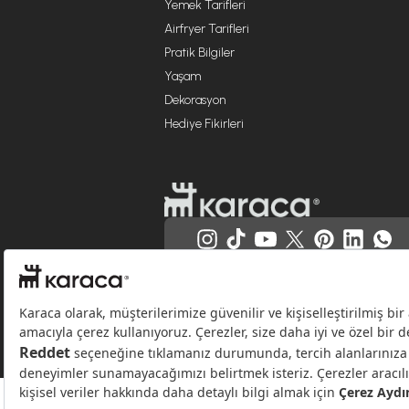
Yemek Tarifleri
Airfryer Tarifleri
Pratik Bilgiler
Yaşam
Dekorasyon
Hediye Fikirleri
Websitesinde kullanılan bazı görseller yapay zekâ (AI