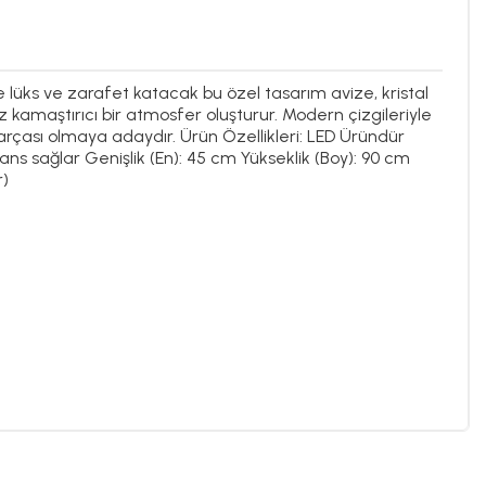
ize lüks ve zarafet katacak bu özel tasarım avize, kristal
 kamaştırıcı bir atmosfer oluşturur. Modern çizgileriyle
rçası olmaya adaydır. Ürün Özellikleri: LED Üründür
biyans sağlar Genişlik (En): 45 cm Yükseklik (Boy): 90 cm
r)