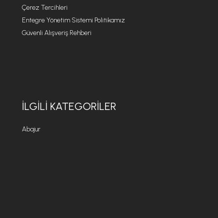
Çerez Tercihleri
Entegre Yönetim Sistemi Politikamız
Güvenli Alışveriş Rehberi
İLGILI KATEGORILER
Abajur