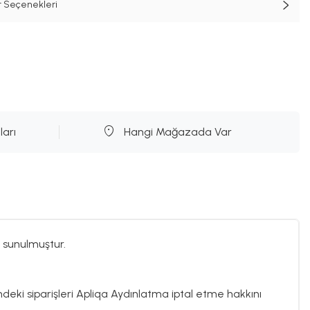
t Seçenekleri
ları
Hangi Mağazada Var
 sunulmuştur.
indeki siparişleri Apliqa Aydınlatma iptal etme hakkını