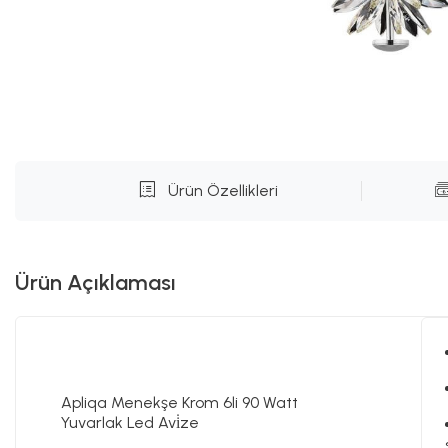
Ürün Özellikleri
Ürün Açıklaması
Apliqa Menekşe Krom 6li 90 Watt
Yuvarlak Led Avi̇ze