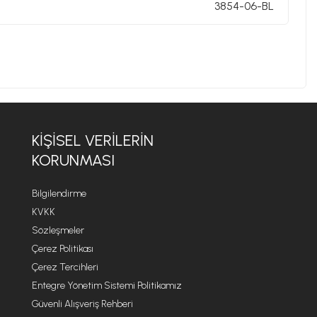
3854-06-BL
KIŞISEL VERILERIN
KORUNMASI
Bilgilendirme
KVKK
Sözleşmeler
Çerez Politikası
Çerez Tercihleri
Entegre Yönetim Sistemi Politikamız
Güvenli Alışveriş Rehberi