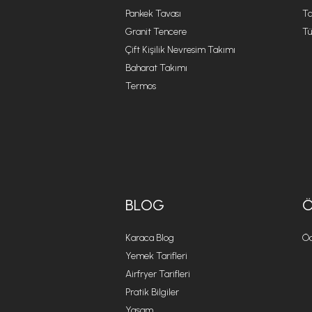
Pankek Tavası
Ta
Granit Tencere
Tü
Çift Kişilik Nevresim Takımı
Baharat Takımı
Termos
BLOG
Karaca Blog
Öd
Yemek Tarifleri
Airfryer Tarifleri
Pratik Bilgiler
Yaşam