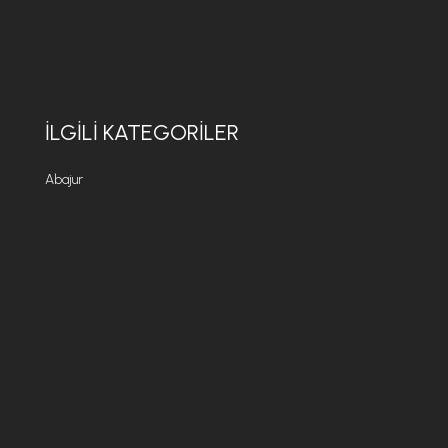
İLGILI KATEGORILER
Abajur