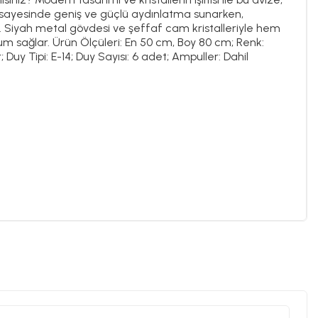
 sayesinde geniş ve güçlü aydınlatma sunarken,
lar. Siyah metal gövdesi ve şeffaf cam kristalleriyle hem
sağlar. Ürün Ölçüleri: En 50 cm, Boy 80 cm; Renk:
 Duy Tipi: E-14; Duy Sayısı: 6 adet; Ampuller: Dahil