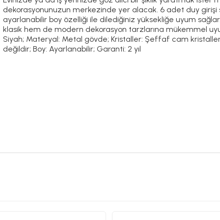
dekorasyonunuzun merkezinde yer alacak. 6 adet duy girişi
ayarlanabilir boy özelliği ile dilediğiniz yüksekliğe uyum sağ
klasik hem de modern dekorasyon tarzlarına mükemmel uyum 
Siyah; Materyal: Metal gövde; Kristaller: Şeffaf cam kristaller;
değildir; Boy: Ayarlanabilir; Garanti: 2 yıl