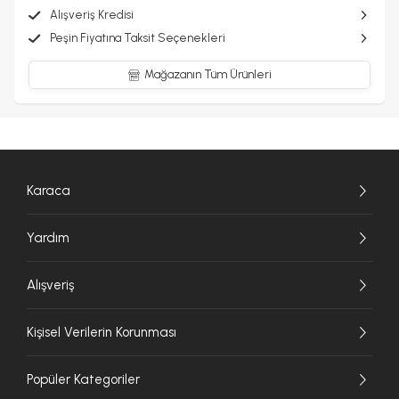
Alışveriş Kredisi
Peşin Fiyatına Taksit Seçenekleri
Mağazanın Tüm Ürünleri
Karaca
Yardım
Alışveriş
Kişisel Verilerin Korunması
Popüler Kategoriler