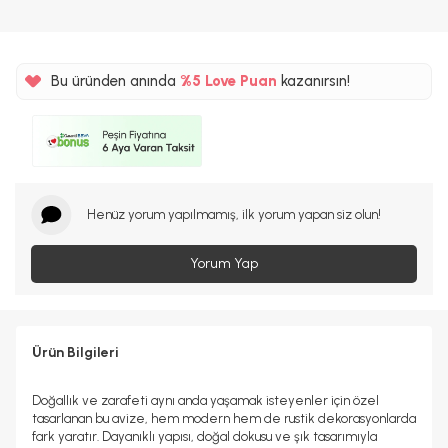
Bu üründen anında
%5
Love Puan
kazanırsın!
111TL
%5
Henüz yorum yapılmamış, ilk yorum yapan siz olun!
Yorum Yap
Ürün Bilgileri
Doğallık ve zarafeti aynı anda yaşamak isteyenler için özel
tasarlanan bu avize, hem modern hem de rustik dekorasyonlarda
fark yaratır. Dayanıklı yapısı, doğal dokusu ve şık tasarımıyla