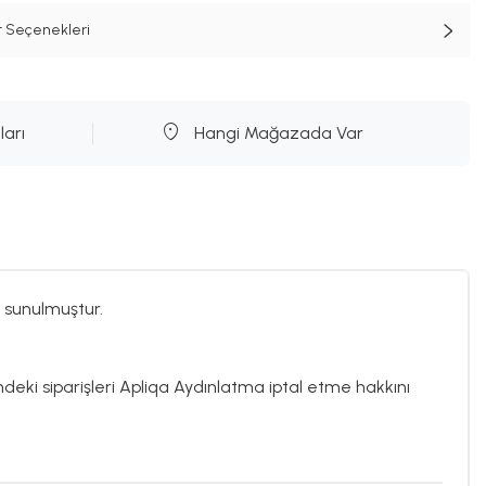
t Seçenekleri
ları
Hangi Mağazada Var
 sunulmuştur.
indeki siparişleri Apliqa Aydınlatma iptal etme hakkını