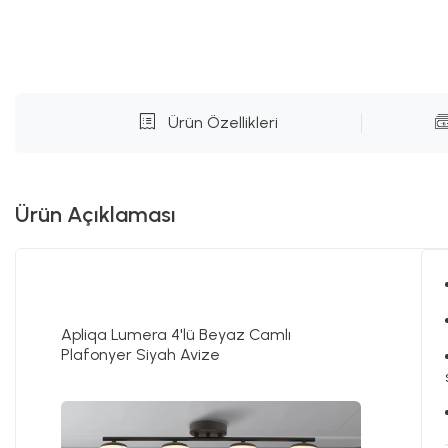
Ürün Özellikleri
Ürün Açıklaması
Apliqa Lumera 4'lü Beyaz Camlı
Plafonyer Siyah Avize