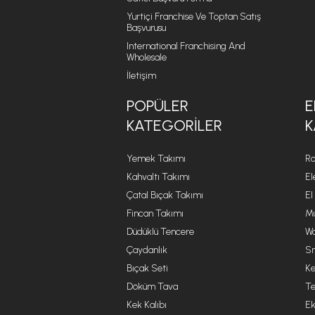
Yurtiçi Franchise Ve Toptan Satış
Başvurusu
International Franchising And
Wholesale
İletişim
POPÜLER
E
KATEGORILER
K
Yemek Takımı
Ro
Kahvaltı Takımı
El
Çatal Bıçak Takımı
El
Fincan Takımı
Mu
Düdüklü Tencere
Wa
Çaydanlık
Sm
Bıçak Seti
Ke
Döküm Tava
Te
Kek Kalıbı
Ek