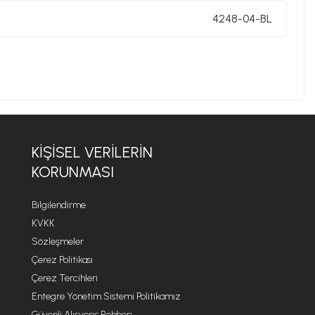
4248-04-BL
KIŞISEL VERILERIN
KORUNMASI
Bilgilendirme
KVKK
Sözleşmeler
Çerez Politikası
Çerez Tercihleri
Entegre Yönetim Sistemi Politikamız
Güvenli Alışveriş Rehberi