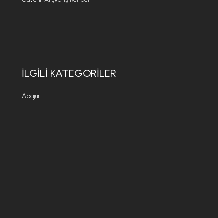
İLGILI KATEGORILER
Abajur