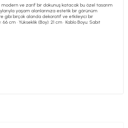
e modern ve zarif bir dokunuş katacak bu özel tasarım
aylarıyla yaşam alanlarınıza estetik bir görünüm
gibi birçok alanda dekoratif ve etkileyici bir
): 66 cm • Yükseklik (Boy): 21 cm • Kablo Boyu: Sabit