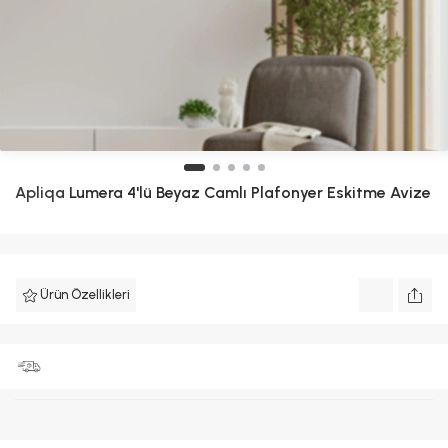
Apliqa
Lumera 4'lü Beyaz Camlı Plafonyer Eskitme Avize
Ürün Özellikleri