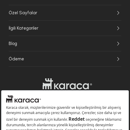
Özel Sayfalar
İlgili Kategoriler
Blog
Ödeme
Websitesinde kullanılan bazı görseller yapay zekâ (AI) ile üretilmiştir.