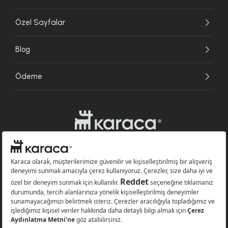
Özel Sayfalar
Blog
Ödeme
Websitesinde kullanılan bazı görseller yapay zekâ (AI) ile üretilmiştir.
Karaca.com © 2026 - Karaca Züccaciye A.Ş. Tüm hakları saklıdır.