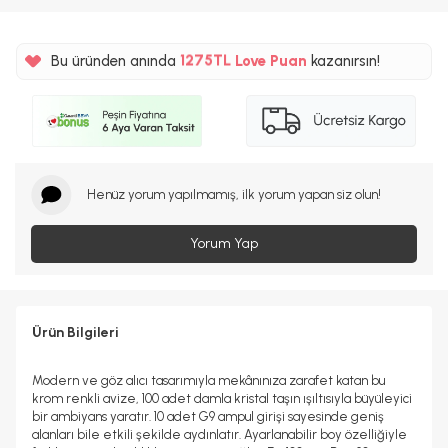
%5
1275TL
Bu üründen anında
Love Puan
kazanırsın!
%5
Henüz yorum yapılmamış, ilk yorum yapan siz olun!
Yorum Yap
Ürün Bilgileri
Modern ve göz alıcı tasarımıyla mekânınıza zarafet katan bu
krom renkli avize, 100 adet damla kristal taşın ışıltısıyla büyüleyici
bir ambiyans yaratır. 10 adet G9 ampul girişi sayesinde geniş
alanları bile etkili şekilde aydınlatır. Ayarlanabilir boy özelliğiyle