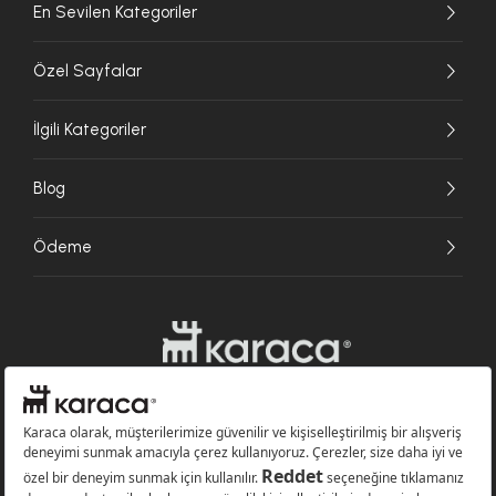
En Sevilen Kategoriler
Özel Sayfalar
İlgili Kategoriler
Blog
Ödeme