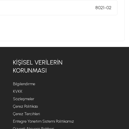
8021-02
KIŞISEL VERILERIN
KORUNMASI
Bilgilendirme
KVKK
Sözleşmeler
Çerez Politikası
Çerez Tercihleri
Entegre Yönetim Sistemi Politikamız
Güvenli Alışveriş Rehberi