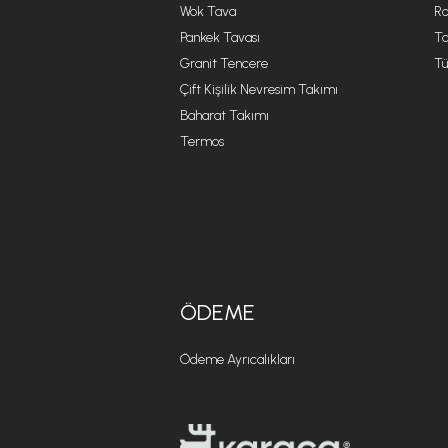
Wok Tava
R
Pankek Tavası
Ta
Granit Tencere
Tü
Çift Kişilik Nevresim Takımı
Baharat Takımı
Termos
ÖDEME
Ödeme Ayrıcalıkları