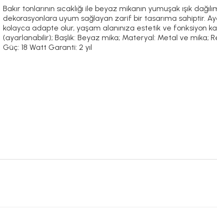
Bakır tonlarının sıcaklığı ile beyaz mikanın yumuşak ışık dağıl
dekorasyonlara uyum sağlayan zarif bir tasarıma sahiptir. Ayar
kolayca adapte olur, yaşam alanınıza estetik ve fonksiyon kat
(ayarlanabilir); Başlık: Beyaz mika; Materyal: Metal ve mika;
Güç: 18 Watt Garanti: 2 yıl