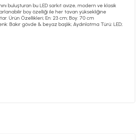
ımını buluşturan bu LED sarkıt avize, modern ve klasik
lanabilir boy özelliği ile her tavan yüksekliğine
ar. Ürün Özellikleri; En: 23 cm; Boy: 70 cm
 Renk: Bakır gövde & beyaz başlık; Aydınlatma Türü: LED;