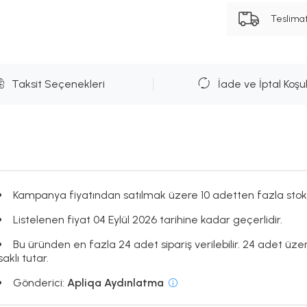
Teslima
Taksit Seçenekleri
İade ve İptal Koşul
Kampanya fiyatından satılmak üzere 10 adetten fazla stok
Listelenen fiyat 04 Eylül 2026 tarihine kadar geçerlidir.
Bu üründen en fazla 24 adet sipariş verilebilir. 24 adet üze
saklı tutar.
Gönderici:
Apliqa Aydınlatma