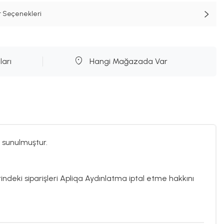
t Seçenekleri
ları
Hangi Mağazada Var
 sunulmuştur.
rindeki siparişleri Apliqa Aydınlatma iptal etme hakkını