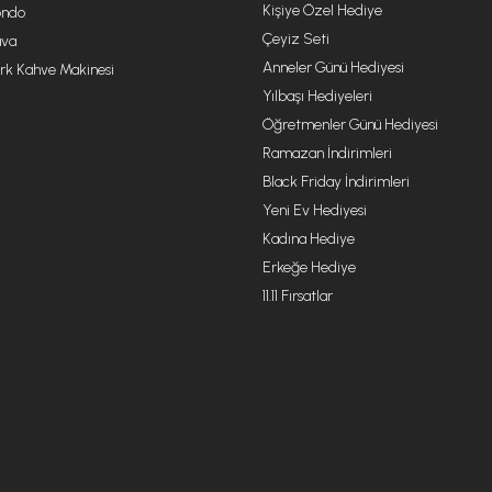
Kişiye Özel Hediye
ondo
Çeyiz Seti
va
Anneler Günü Hediyesi
rk Kahve Makinesi
Yılbaşı Hediyeleri
Öğretmenler Günü Hediyesi
Ramazan İndirimleri
Black Friday İndirimleri
Yeni Ev Hediyesi
Kadına Hediye
Erkeğe Hediye
11.11 Fırsatlar