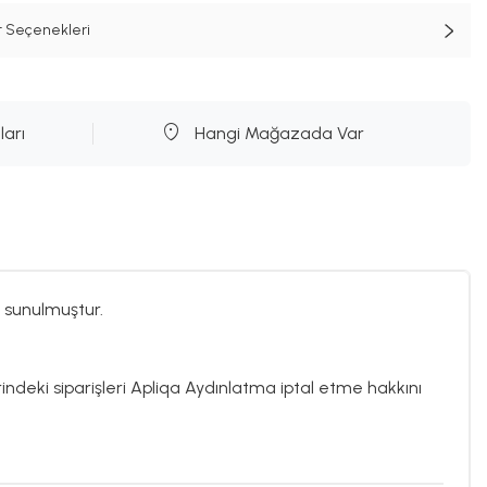
t Seçenekleri
ları
Hangi Mağazada Var
 sunulmuştur.
rindeki siparişleri Apliqa Aydınlatma iptal etme hakkını