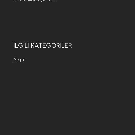
İLGILI KATEGORILER
Abajur