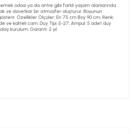
 yemek odası ya da antre gibi farklı yaşam alanlarında
ak ve davetkar bir atmosfer oluşturur. Boyunun
sterir. Özellikler Ölçüler: En 75 cm Boy 90 cm; Renk:
e ve kaliteli cam; Duy Tipi: E-27; Ampul: 5 adet duy
olay kurulum; Garanti: 2 yıl