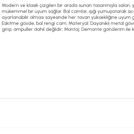
Modern ve klasik çizgileri bir arada sunan tasarımıyla salon,
mükemmel bir uyum sağlar. Bal camlar, ışığı yumuşatarak sıc
ayarlanabilir olması sayesinde her tavan yüksekliğine uyum gö
Eskitme gövde, bal rengi cam; Materyal: Dayanıklı metal gövd
girişi, ampuller dahil değildir; Montaj: Demonte gönderim ile k