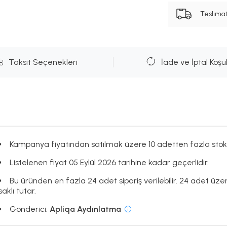
Teslima
Taksit Seçenekleri
İade ve İptal Koşul
Kampanya fiyatından satılmak üzere 10 adetten fazla stok
Listelenen fiyat 05 Eylül 2026 tarihine kadar geçerlidir.
Bu üründen en fazla 24 adet sipariş verilebilir. 24 adet üze
saklı tutar.
Gönderici:
Apliqa Aydınlatma