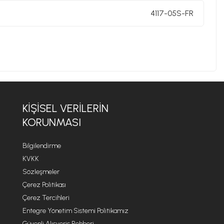
4117-05S-FR
KIŞISEL VERILERIN
KORUNMASI
Bilgilendirme
KVKK
Sözleşmeler
Çerez Politikası
Çerez Tercihleri
Entegre Yönetim Sistemi Politikamız
Güvenli Alışveriş Rehberi