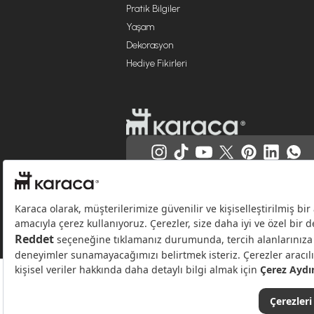
Pratik Bilgiler
Yaşam
Dekorasyon
Hediye Fikirleri
Websitesinde kullanılan bazı görseller yapay zekâ (AI