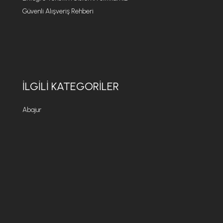
Güvenli Alışveriş Rehberi
İLGILI KATEGORILER
Abajur