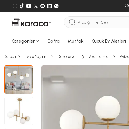
25
Kategoriler
Sofra
Mutfak
Küçük Ev Aletleri
Karaca
Ev ve Yaşam
Dekorasyon
Aydınlatma
Aviz