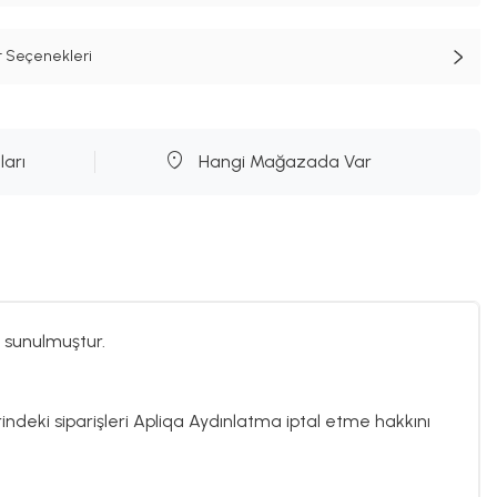
t Seçenekleri
ları
Hangi Mağazada Var
 sunulmuştur.
rindeki siparişleri Apliqa Aydınlatma iptal etme hakkını