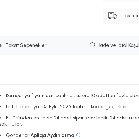
Teslima
Taksit Seçenekleri
İade ve İptal Koşul
Kampanya fiyatından satılmak üzere 10 adetten fazla stok
Listelenen fiyat 05 Eylül 2026 tarihine kadar geçerlidir.
Bu üründen en fazla 24 adet sipariş verilebilir. 24 adet üze
saklı tutar.
Gönderici:
Apliqa Aydınlatma