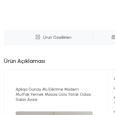
Ürün Özellikleri
Ürün Açıklaması
Apliqa Günay 4lü Eskitme Modern
Mutfak Yemek Masası Üstü Yatak Odası
Salon Avize