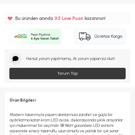
%5
Bu üründen anında
Love Puan
kazanırsın!
655TL
%5
Henüz yorum yapılmamış, ilk yorum yapan siz olun!
Yorum Yap
Ürün Bilgileri
Modern tasarımıyla yaşam alanlarınıza zarafet ve güçlü bir
aydınlatma katan krom LED avize, dekorasyonda şıklık arayanlar
için mükemmel bir seçimdir. 88 Watt gücündeki LED sistemi
sayesinde enerji tasarruflu, uzun ömürlü ve parlak bir ışık sunar.