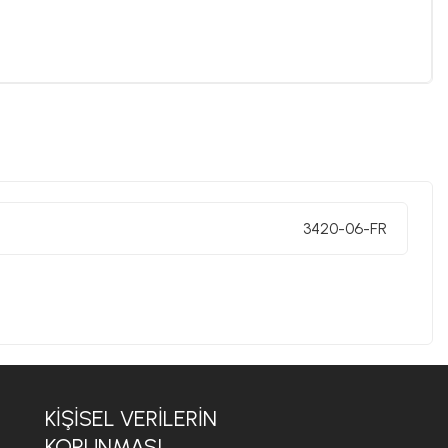
3420-06-FR
KIŞISEL VERILERIN
KORUNMASI