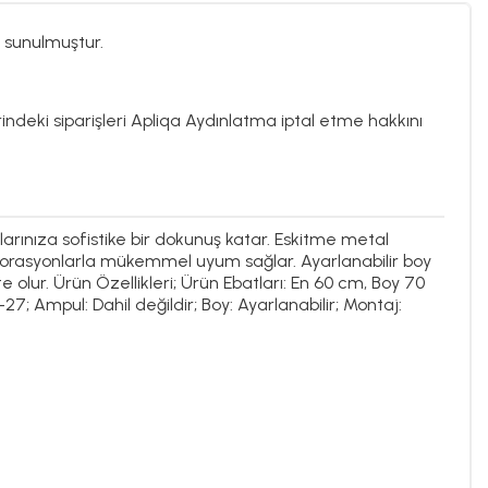
 sunulmuştur.
rindeki siparişleri Apliqa Aydınlatma iptal etme hakkını
larınıza sofistike bir dokunuş katar. Eskitme metal
orasyonlarla mükemmel uyum sağlar. Ayarlanabilir boy
e olur. Ürün Özellikleri; Ürün Ebatları: En 60 cm, Boy 70
27; Ampul: Dahil değildir; Boy: Ayarlanabilir; Montaj: