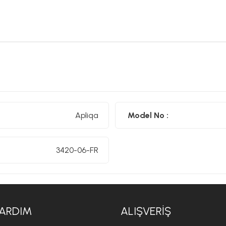
Apliqa
Model No :
3420-06-FR
ARDIM
ALIŞVERIŞ