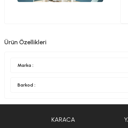
Ürün Özellikleri
Marka :
Barkod :
KARACA
Y