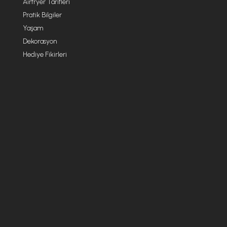
Airfryer Tarifleri
Pratik Bilgiler
Yaşam
Dekorasyon
Hediye Fikirleri