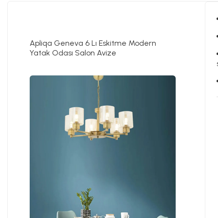
Apliqa Geneva 6 Lı Eskitme Modern
Yatak Odası Salon Avize