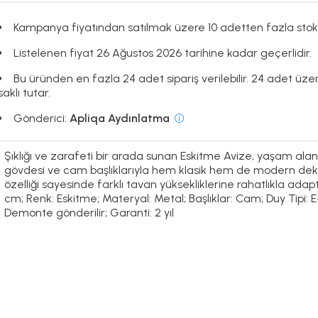
Kampanya fiyatından satılmak üzere 10 adetten fazla stok
Listelenen fiyat 26 Ağustos 2026 tarihine kadar geçerlidir.
Bu üründen en fazla 24 adet sipariş verilebilir. 24 adet üze
saklı tutar.
Gönderici:
Apliqa Aydınlatma
Şıklığı ve zarafeti bir arada sunan Eskitme Avize, yaşam alan
gövdesi ve cam başlıklarıyla hem klasik hem de modern dek
özelliği sayesinde farklı tavan yüksekliklerine rahatlıkla adapt
cm; Renk: Eskitme; Materyal: Metal; Başlıklar: Cam; Duy Tipi: E-
Demonte gönderilir; Garanti: 2 yıl