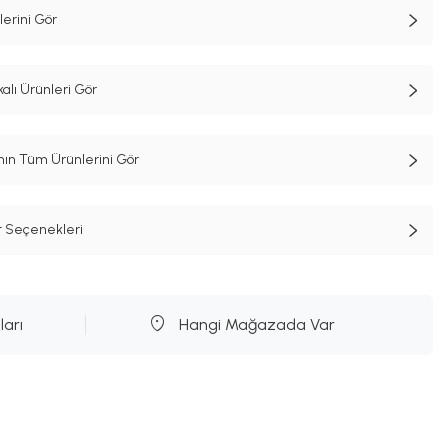
erini Gör
alı Ürünleri Gör
n Tüm Ürünlerini Gör
t Seçenekleri
ları
Hangi Mağazada Var