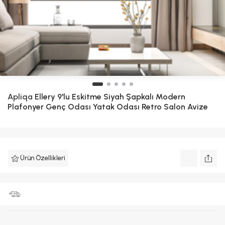
Apliqa
Ellery 9'lu Eskitme Siyah Şapkalı Modern
Plafonyer Genç Odası Yatak Odası Retro Salon Avize
Ürün Özellikleri