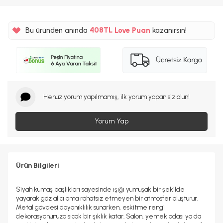
%5
408TL
Bu üründen anında
Love Puan
kazanırsın!
%5
Henüz yorum yapılmamış, ilk yorum yapan siz olun!
Yorum Yap
Ürün Bilgileri
Siyah kumaş başlıkları sayesinde ışığı yumuşak bir şekilde
yayarak göz alıcı ama rahatsız etmeyen bir atmosfer oluşturur.
Metal gövdesi dayanıklılık sunarken, eskitme rengi
dekorasyonunuza sıcak bir şıklık katar. Salon, yemek odası ya da