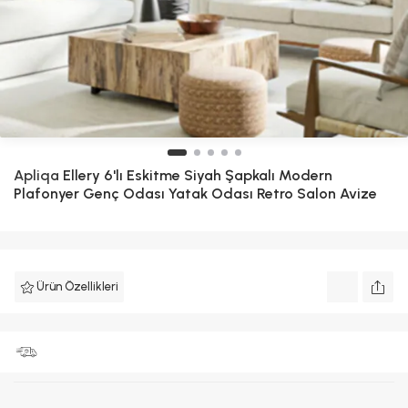
Apliqa
Ellery 6'lı Eskitme Siyah Şapkalı Modern
Plafonyer Genç Odası Yatak Odası Retro Salon Avize
Ürün Özellikleri