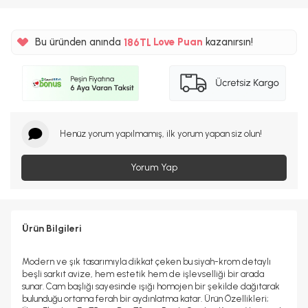
%5
Bu üründen anında
186TL
Love Puan
kazanırsın!
%5
Henüz yorum yapılmamış, ilk yorum yapan siz olun!
Yorum Yap
Ürün Bilgileri
Modern ve şık tasarımıyla dikkat çeken bu siyah-krom detaylı
beşli sarkıt avize, hem estetik hem de işlevselliği bir arada
sunar. Cam başlığı sayesinde ışığı homojen bir şekilde dağıtarak
bulunduğu ortama ferah bir aydınlatma katar. Ürün Özellikleri;