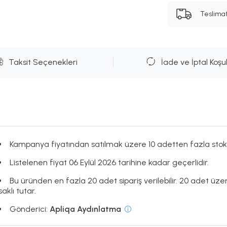
Teslima
Taksit Seçenekleri
İade ve İptal Koşul
Kampanya fiyatından satılmak üzere 10 adetten fazla stok
Listelenen fiyat 06 Eylül 2026 tarihine kadar geçerlidir.
Bu üründen en fazla 20 adet sipariş verilebilir. 20 adet üze
saklı tutar.
Gönderici:
Apliqa Aydınlatma