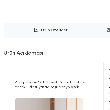
Ürün Özellikleri
Ürün Açıklaması
Apliqa Binay Gold Boyalı Duvar Lambası
Yatak Odası-yatak Başı-banyo Aplik