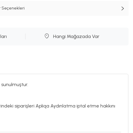
t Seçenekleri
ları
Hangi Mağazada Var
 sunulmuştur.
rindeki siparişleri Apliqa Aydınlatma iptal etme hakkını