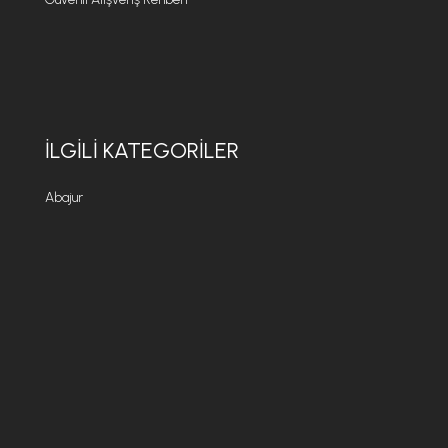
İLGILI KATEGORILER
Abajur