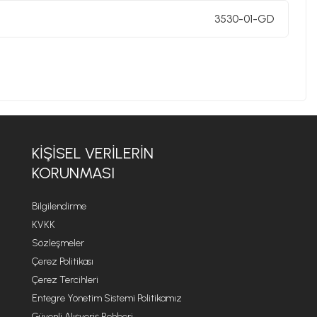
3530-01-GD
KIŞISEL VERILERIN
KORUNMASI
Bilgilendirme
KVKK
Sözleşmeler
Çerez Politikası
Çerez Tercihleri
Entegre Yönetim Sistemi Politikamız
Güvenli Alışveriş Rehberi