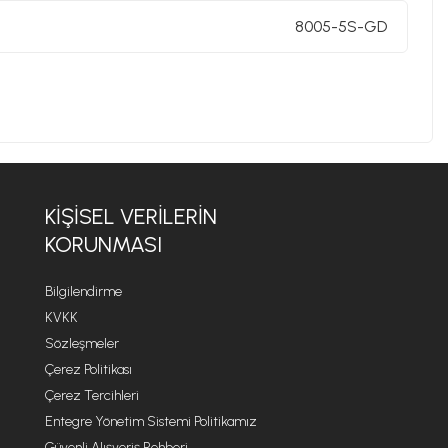
8005-5S-GD
KIŞISEL VERILERIN
KORUNMASI
Bilgilendirme
KVKK
Sözleşmeler
Çerez Politikası
Çerez Tercihleri
Entegre Yönetim Sistemi Politikamız
Güvenli Alışveriş Rehberi