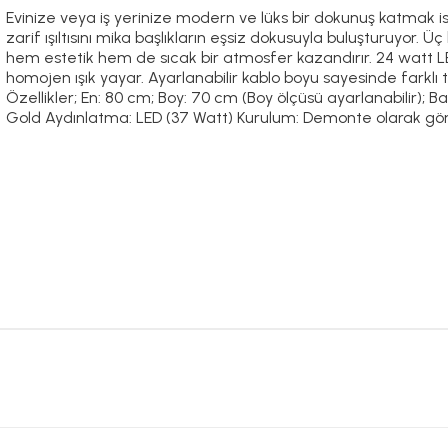
Evinize veya iş yerinize modern ve lüks bir dokunuş katmak ist
zarif ışıltısını mika başlıkların eşsiz dokusuyla buluşturuyor.
hem estetik hem de sıcak bir atmosfer kazandırır. 24 watt LE
homojen ışık yayar. Ayarlanabilir kablo boyu sayesinde farklı
Özellikler; En: 80 cm; Boy: 70 cm (Boy ölçüsü ayarlanabilir);
Gold Aydınlatma: LED (37 Watt) Kurulum: Demonte olarak gönd