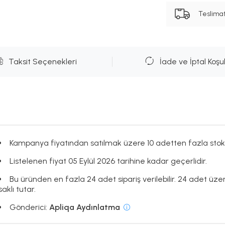
Teslima
Taksit Seçenekleri
İade ve İptal Koşul
Kampanya fiyatından satılmak üzere 10 adetten fazla stok
Listelenen fiyat 05 Eylül 2026 tarihine kadar geçerlidir.
Bu üründen en fazla 24 adet sipariş verilebilir. 24 adet üze
saklı tutar.
Gönderici:
Apliqa Aydınlatma