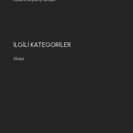
İLGILI KATEGORILER
Abajur