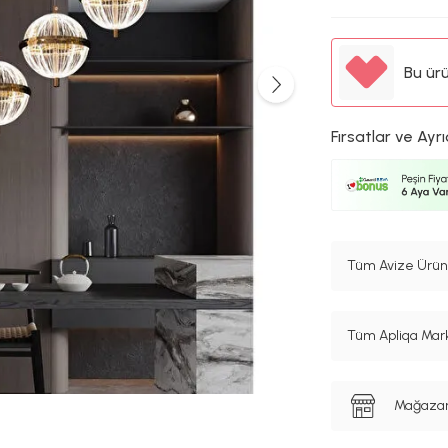
Bu ür
Fırsatlar ve Ayrı
Tüm Avize Ürünl
Tüm Apliqa Mark
Mağazanı