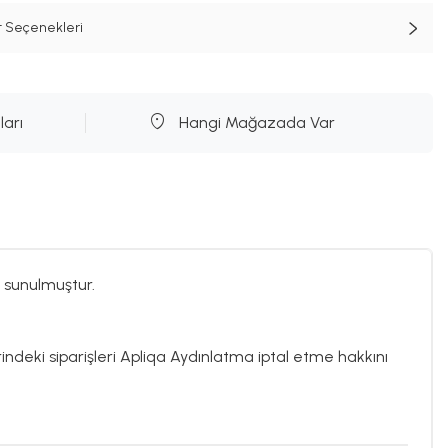
t Seçenekleri
ları
Hangi Mağazada Var
 sunulmuştur.
rindeki siparişleri Apliqa Aydınlatma iptal etme hakkını